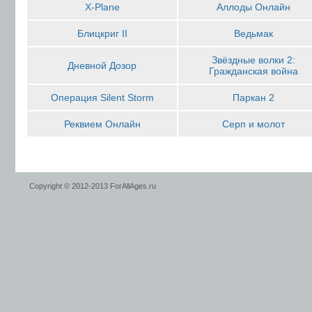
X-Plane
Аллоды Онлайн
Блицкриг II
Ведьмак
Звёздные волки 2:
Дневной Дозор
Гражданская война
Операция Silent Storm
Паркан 2
Реквием Онлайн
Серп и молот
Copyright © 2012-2013 ForAllAges.ru