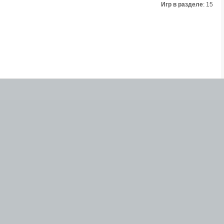
Игр в разделе
: 15