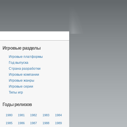
Игровые разделы
Игровые платформы
Год выпуска
Страна разработки
Игровые компании
Игровые жанры
Игровые серии
Типы игр
Годы релизов
1980
1981
1982
1983
1984
1985
1986
1987
1988
1989