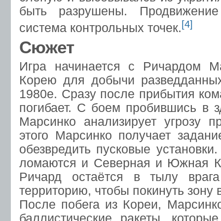
быть разрушены. Продвижение
[4]
система контрольных точек.
Сюжет
Игра начинается с Ричардом М
Корею для добычи разведданны
1980е. Сразу после прибытия ком
погибает. С боем пробившись в 
Марсинко анализирует угрозу п
этого Марсинко получает задан
обезвредить пусковые установки
ломаются и Северная и Южная Ко
Ричард остаётся в тылу враг
территорию, чтобы покинуть зону 
После побега из Кореи, Марсинк
баллистические ракеты, которы