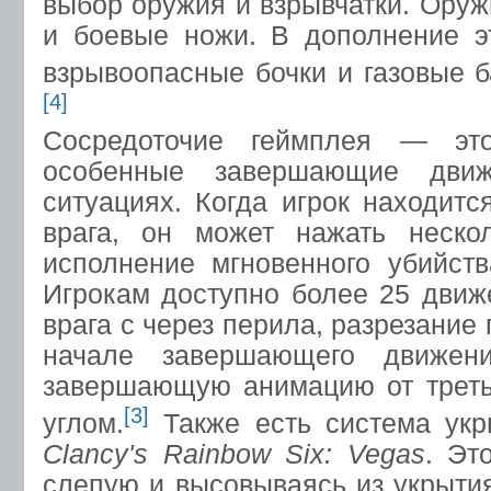
выбор оружия и взрывчатки. Оруж
и боевые ножи. В дополнение э
взрывоопасные бочки и газовые 
[4]
Сосредоточие геймплея — э
особенные завершающие дви
ситуациях. Когда игрок находитс
врага, он может нажать неско
исполнение мгновенного убийст
Игрокам доступно более 25 движ
врага с через перила, разрезание 
начале завершающего движени
завершающую анимацию от треть
[3]
углом.
Также есть система ук
Clancy's Rainbow Six: Vegas
. Эт
слепую и высовываясь из укрытия