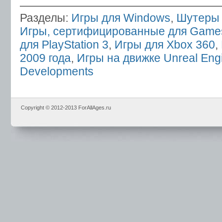
Разделы:
Игры для Windows
,
Шутеры 
Игры, сертифицированные для Games
для PlayStation 3
,
Игры для Xbox 360
,
2009 года
,
Игры на движке Unreal Eng
Developments
Copyright © 2012-2013 ForAllAges.ru