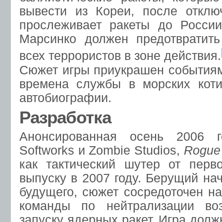
вывести из Кореи, после отклю
прослеживает ракеты до России
Марсинко должен предотвратить
всех террористов в зоне действия.
Сюжет игры приукрашен событиям
времена службы в морских кот
автобиографии.
Разработка
Анонсированная осень 2006 г
Softworks и Zombie Studios,
Rogue 
как тактический шутер от перв
выпуску в 2007 году. Берущий на
будущего, сюжет сосредоточен н
команды по нейтрализации во
запуску ядерных ракет. Игра дол