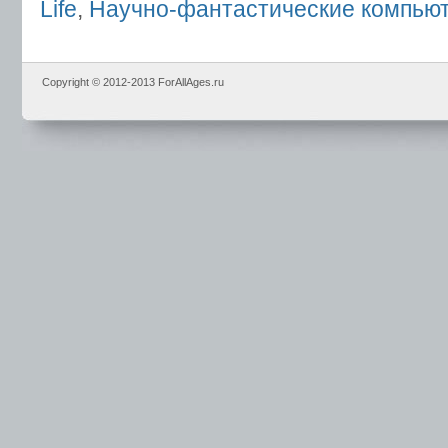
Life
,
Научно-фантастические компью
Copyright © 2012-2013 ForAllAges.ru