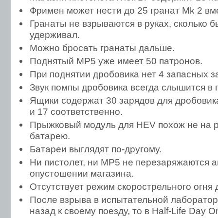
Фримен может нести до 25 гранат Mk 2 вм
Гранаты не взрываются в руках, сколько 
удерживал.
Можно бросать гранаты дальше.
Поднятый MP5 уже имеет 50 патронов.
При поднятии дробовика нет 4 запасных з
Звук помпы дробовика всегда слышится в 
Ящики содержат 30 зарядов для дробовика
и 17 соответственно.
Прыжковый модуль для HEV похож не на р
батарею.
Батареи выглядят по-другому.
Ни пистолет, ни MP5 не перезаряжаются 
опустошении магазина.
Отсутствует режим скорострельного огня 
После взрыва в испытательной лаборатори
назад к своему поезду, то в Half-Life Day 