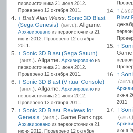
Провер
первоисточника 21 июня 2012.
↑
Luca
Проверено 12 октября 2011.
Blast
↑
Brett Alan Weiss.
Sonic 3D Blast
декаб
(Sega Genesis)
. Allgame.
(англ.)
первои
Архивировано
из первоисточника 21
Провер
июня 2012.
Проверено 12 октября
↑
Soni
2011.
Game 
↑
Sonic 3D Blast (Sega Saturn)
. Allgame.
первои
(англ.)
Архивировано
из
Провер
первоисточника 21 июня 2012.
↑
Soni
Проверено 12 октября 2011.
↑
Sonic 3D Blast (Virtual Console)
(англ.
. Allgame.
Архиви
(англ.)
Архивировано
из
июня 2
первоисточника 21 июня 2012.
2011.
Проверено 12 октября 2011.
↑
Soni
↑
Sonic 3D Blast. Reviews for
Genesis
. Game Rankings.
(англ.
(англ.)
Архиви
Архивировано
из первоисточника 21
июня 2
июня 2012.
Проверено 12 октября