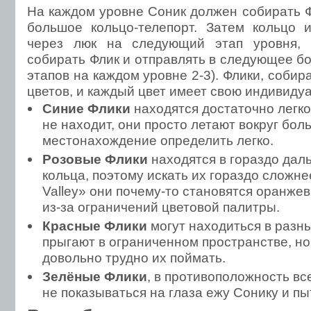
На каждом уровне Соник должен собирать Ф
большое кольцо-телепорт. Затем кольцо 
через люк на следующий этап уровня, 
собирать Флик и отправлять в следующее бо
этапов на каждом уровне 2-3). Флики, соби
цветов, и каждый цвет имеет свою индивиду
Синие Флики
находятся достаточно легко
не находит, они просто летают вокруг бол
местонахождение определить легко.
Розовые Флики
находятся в гораздо даль
кольца, поэтому искать их гораздо сложне
Valley» они почему-то становятся оранже
из-за ограничений цветовой палитры.
Красные Флики
могут находиться в разны
прыгают в ограниченном пространстве, но
довольно трудно их поймать.
Зелёные Флики
, в противоположность в
не показываться на глаза ежу Сонику и пы