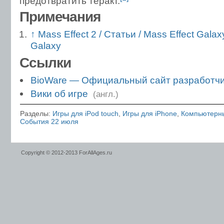
предотвратить теракт.
Примечания
↑
Mass Effect 2 / Статьи / Mass Effect Gala
Galaxy
Ссылки
BioWare — Официальный сайт разработч
Вики об игре
(англ.)
Разделы:
Игры для iPod touch
,
Игры для iPhone
,
Компьютерны
События 22 июля
Copyright © 2012-2013 ForAllAges.ru