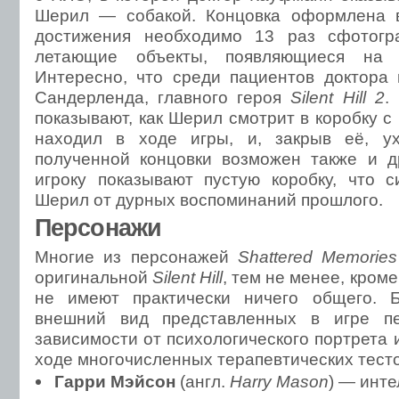
Шерил — собакой. Концовка оформлена в
достижения необходимо 13 раз сфотогр
летающие объекты, появляющиеся на 
Интересно, что среди пациентов доктора
Сандерленда, главного героя
Silent Hill 2
.
показывают, как Шерил смотрит в коробку с
находил в ходе игры, и, закрыв её, ух
полученной концовки возможен также и д
игроку показывают пустую коробку, что 
Шерил от дурных воспоминаний прошлого.
Персонажи
Многие из персонажей
Shattered Memories
оригинальной
Silent Hill
, тем не менее, кром
не имеют практически ничего общего. Б
внешний вид представленных в игре п
зависимости от психологического портрета
ходе многочисленных терапевтических тесто
Гарри Мэйсон
(англ.
Harry Mason
) — инт