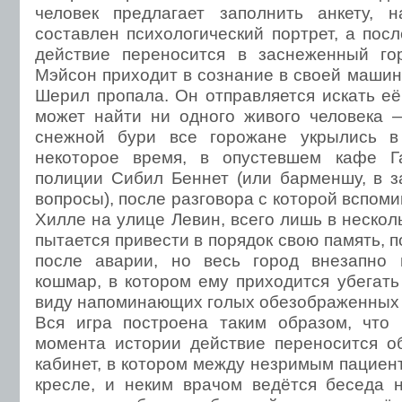
человек предлагает заполнить анкету, 
составлен психологический портрет, а пос
действие переносится в заснеженный го
Мэйсон приходит в сознание в своей машине
Шерил пропала. Он отправляется искать её
может найти ни одного живого человека 
снежной бури все горожане укрылись в
некоторое время, в опустевшем кафе Г
полиции Сибил Беннет (или барменшу, в з
вопросы), после разговора с которой вспоми
Хилле на улице Левин, всего лишь в нескол
пытается привести в порядок свою память,
после аварии, но весь город внезапно 
кошмар, в котором ему приходится убегать
виду напоминающих голых обезображенных
Вся игра построена таким образом, что 
момента истории действие переносится о
кабинет, в котором между незримым пациен
кресле, и неким врачом ведётся беседа 