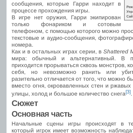
сообщения, которые Гарри находит в
Реж
процессе прохождения игры.
Упр
В игре нет оружия, Гарри экипирован
Сай
только фонариком и сотовым
телефоном, с помощью которого можно прос
текстовые и аудио-сообщения, фотографир
номера.
Как и в остальных играх серии, в
Shattered 
мира: обычный и альтернативный. В п
приходится прорываться сквозь монстров, к
себя, но невозможно ранить или убит
разительно отличается от того, что можно бы
вместо огня, окровавленных стен и ржавы
[3]
улицы, холод и большое количество снега
.
Сюжет
Основная часть
Начальные сцены игры происходят в тер
который игрок имеет возможность наблюдат