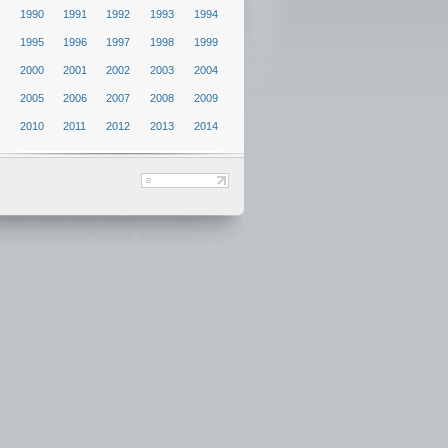
1990
1991
1992
1993
1994
1995
1996
1997
1998
1999
2000
2001
2002
2003
2004
2005
2006
2007
2008
2009
2010
2011
2012
2013
2014