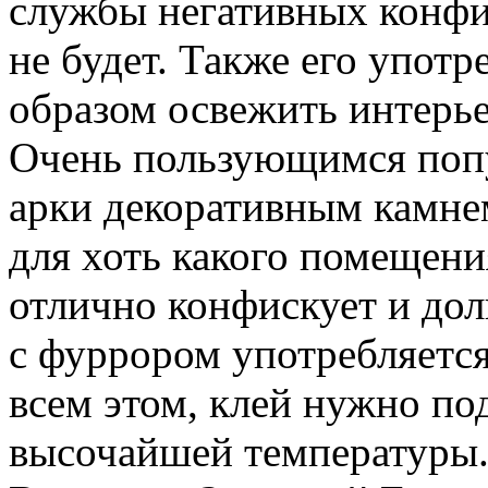
службы негативных конфиг
не будет. Также его употр
образом освежить интерье
Очень пользующимся попу
арки декоративным камнем
для хоть какого помещени
отлично конфискует и дол
с фуррором употребляется
всем этом, клей нужно по
высочайшей температуры