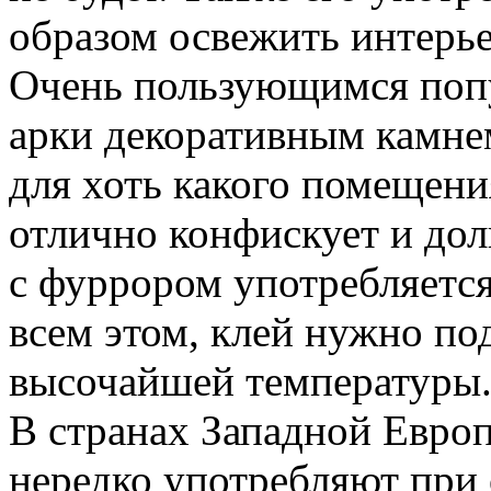
образом освежить интерье
Очень пользующимся попу
арки декоративным камнем
для хоть какого помещени
отлично конфискует и дол
с фуррором употребляется
всем этом, клей нужно по
высочайшей температуры
В странах Западной Евро
нередко употребляют при