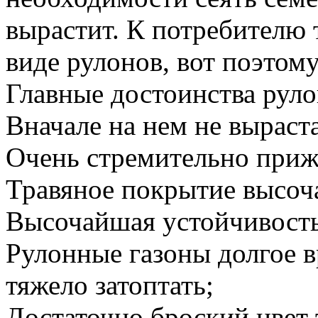
вырастит. К потребителю 
виде рулонов, вот поэтому
Главные достоинства руло
Вначале на нем не выраст
Очень стремительно приж
Травяное покрытие высоч
Высочайшая устойчивость
Рулонные газоны долгое в
тяжело затоптать;
Достаточно броский цвет 