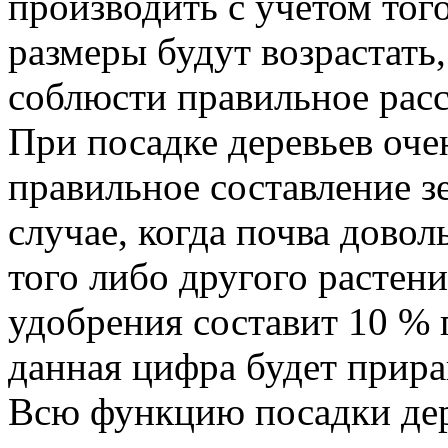
производить с учетом того
размеры будут возрастать
соблюсти правильное рас
При посадке деревьев оч
правильное составление з
случае, когда почва довол
того либо другого растен
удобрения составит 10 % 
данная цифра будет прира
Всю функцию посадки дер