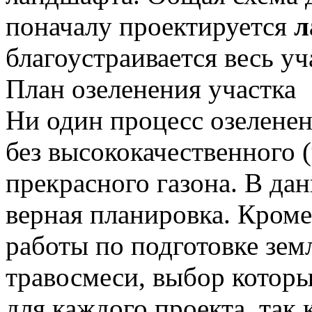
поначалу проектируется
л
благоустраивается весь уч
План озеленения участка
Ни один процесс озеленен
без высококачественного 
прекрасного газона. В да
верная планировка. Кроме
работы по подготовке зем
травосмеси, выбор котор
для каждого проекта, так 