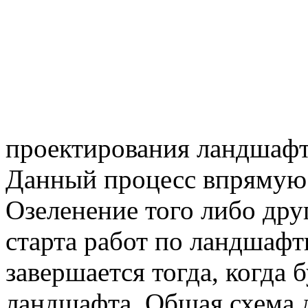
проектирования ландшафта
Данный процесс впрямую 
Озеленение того либо друг
старта работ по ландшаф
завершается тогда, когда 
ландшафта. Общая схема 