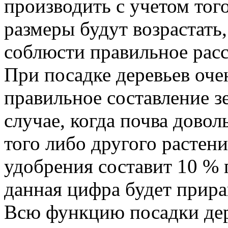
производить с учетом того
размеры будут возрастать
соблюсти правильное рас
При посадке деревьев оч
правильное составление з
случае, когда почва довол
того либо другого растен
удобрения составит 10 % 
данная цифра будет прира
Всю функцию посадки дер