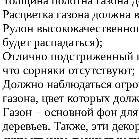
Толщина полотна газона д
Расцветка газона должна 
Рулон высококачественног
будет распадаться);
Отлично подстриженный га
что сорняки отсутствуют;
Должно наблюдаться огро
газона, цвет которых дол
Газон – основной фон для
деревьев. Также, эти дек