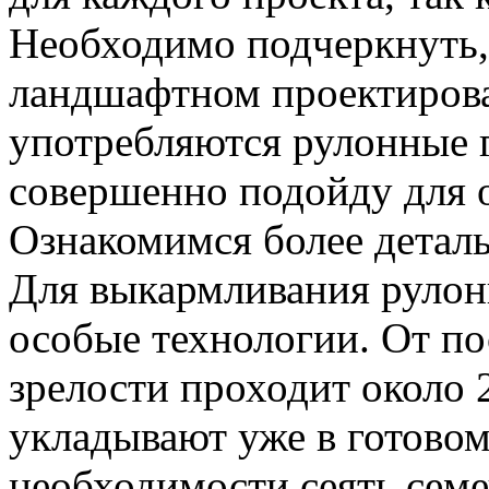
Необходимо подчеркнуть,
ландшафтном проектирова
употребляются рулонные 
совершенно подойду для о
Ознакомимся более детал
Для выкармливания рулон
особые технологии. От по
зрелости проходит около 2
укладывают уже в готовом
необходимости сеять семе