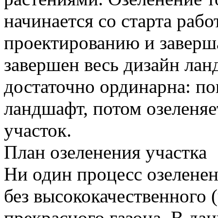
начинается со старта раб
проектированию и заверша
завершен весь дизайн ла
достаточно ординарна: по
ландшафт, потом озеленяет
участок.
План озеленения участка
Ни один процесс озеленен
без высококачественного 
прекрасного газона. В да